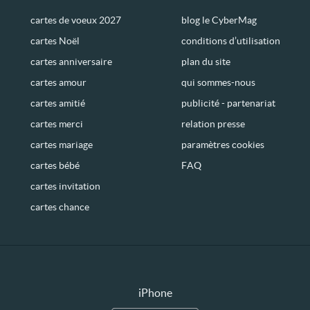
cartes de voeux 2027
blog le CyberMag
cartes Noël
conditions d’utilisation
cartes anniversaire
plan du site
cartes amour
qui sommes-nous
cartes amitié
publicité - partenariat
cartes merci
relation presse
cartes mariage
paramètres cookies
cartes bébé
FAQ
cartes invitation
cartes chance
iPhone