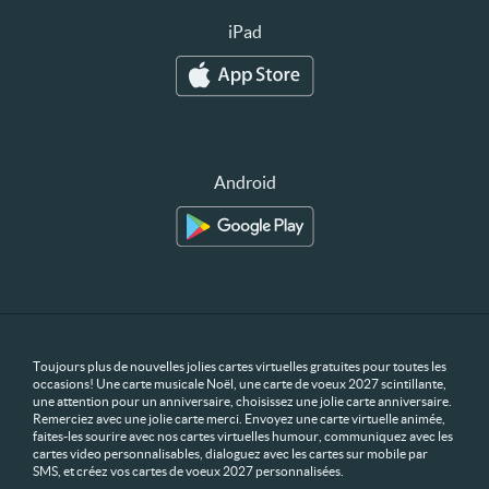
iPad
Android
Toujours plus de nouvelles jolies cartes virtuelles gratuites pour toutes les
occasions! Une carte musicale Noël, une carte de voeux 2027 scintillante,
une attention pour un anniversaire, choisissez une jolie carte anniversaire.
Remerciez avec une jolie carte merci. Envoyez une carte virtuelle animée,
faites-les sourire avec nos cartes virtuelles humour, communiquez avec les
cartes video personnalisables, dialoguez avec les cartes sur mobile par
SMS, et créez vos cartes de voeux 2027 personnalisées.