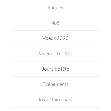
Pâques
Noël
Voeux 2026
Muguet 1er Mai
Jours de fête
Evénements
Invit / faire-part