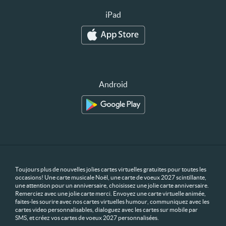
iPad
Android
Toujours plus de nouvelles jolies cartes virtuelles gratuites pour toutes les
occasions! Une carte musicale Noël, une carte de voeux 2027 scintillante,
une attention pour un anniversaire, choisissez une jolie carte anniversaire.
Remerciez avec une jolie carte merci. Envoyez une carte virtuelle animée,
faites-les sourire avec nos cartes virtuelles humour, communiquez avec les
cartes video personnalisables, dialoguez avec les cartes sur mobile par
SMS, et créez vos cartes de voeux 2027 personnalisées.