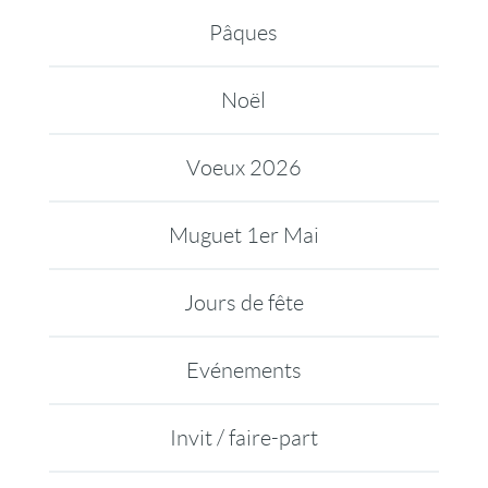
Pâques
Noël
Voeux 2026
Muguet 1er Mai
Jours de fête
Evénements
Invit / faire-part