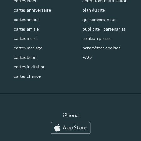
cartes Noël
conditions d’utilisation
cartes anniversaire
plan du site
cartes amour
qui sommes-nous
cartes amitié
publicité - partenariat
cartes merci
relation presse
cartes mariage
paramètres cookies
cartes bébé
FAQ
cartes invitation
cartes chance
iPhone