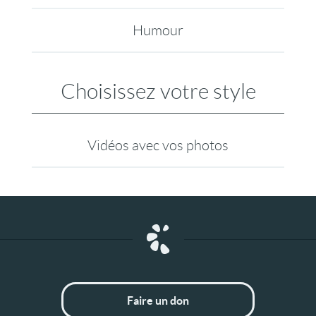
Humour
Choisissez votre style
Vidéos avec vos photos
Faire un don