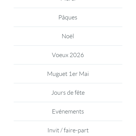
Pâques
Noël
Voeux 2026
Muguet 1er Mai
Jours de fête
Evénements
Invit / faire-part