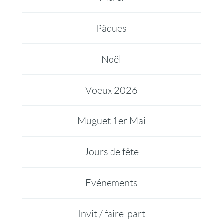
Pâques
Noël
Voeux 2026
Muguet 1er Mai
Jours de fête
Evénements
Invit / faire-part