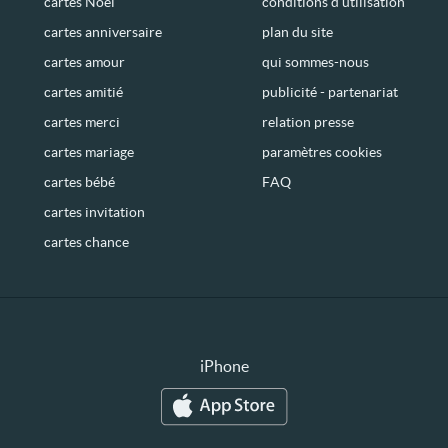
cartes Noël
conditions d’utilisation
cartes anniversaire
plan du site
cartes amour
qui sommes-nous
cartes amitié
publicité - partenariat
cartes merci
relation presse
cartes mariage
paramètres cookies
cartes bébé
FAQ
cartes invitation
cartes chance
iPhone