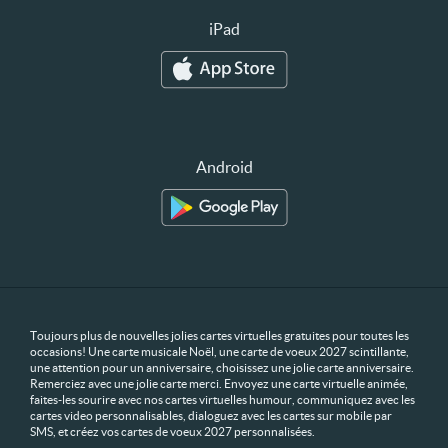
iPad
Android
Toujours plus de nouvelles jolies cartes virtuelles gratuites pour toutes les
occasions! Une carte musicale Noël, une carte de voeux 2027 scintillante,
une attention pour un anniversaire, choisissez une jolie carte anniversaire.
Remerciez avec une jolie carte merci. Envoyez une carte virtuelle animée,
faites-les sourire avec nos cartes virtuelles humour, communiquez avec les
cartes video personnalisables, dialoguez avec les cartes sur mobile par
SMS, et créez vos cartes de voeux 2027 personnalisées.