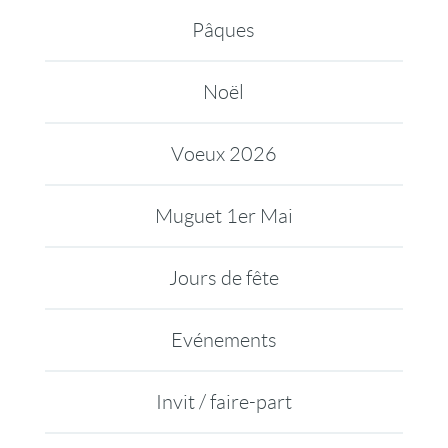
Pâques
Noël
Voeux 2026
Muguet 1er Mai
Jours de fête
Evénements
Invit / faire-part