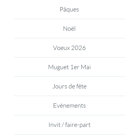
Pâques
Noël
Voeux 2026
Muguet 1er Mai
Jours de fête
Evénements
Invit / faire-part