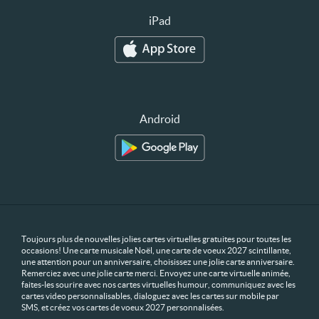
iPad
Android
Toujours plus de nouvelles jolies cartes virtuelles gratuites pour toutes les
occasions! Une carte musicale Noël, une carte de voeux 2027 scintillante,
une attention pour un anniversaire, choisissez une jolie carte anniversaire.
Remerciez avec une jolie carte merci. Envoyez une carte virtuelle animée,
faites-les sourire avec nos cartes virtuelles humour, communiquez avec les
cartes video personnalisables, dialoguez avec les cartes sur mobile par
SMS, et créez vos cartes de voeux 2027 personnalisées.