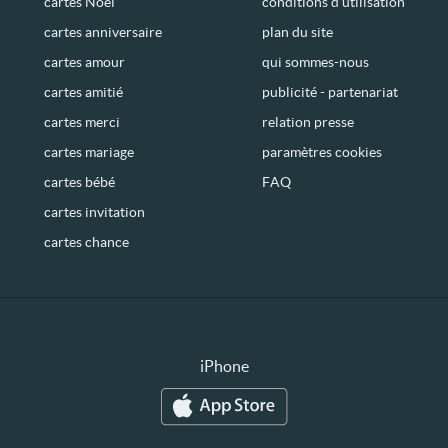
cartes Noël
conditions d’utilisation
cartes anniversaire
plan du site
cartes amour
qui sommes-nous
cartes amitié
publicité - partenariat
cartes merci
relation presse
cartes mariage
paramètres cookies
cartes bébé
FAQ
cartes invitation
cartes chance
iPhone