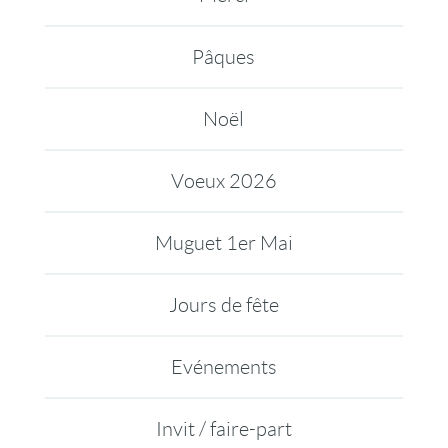
Pâques
Noël
Voeux 2026
Muguet 1er Mai
Jours de fête
Evénements
Invit / faire-part