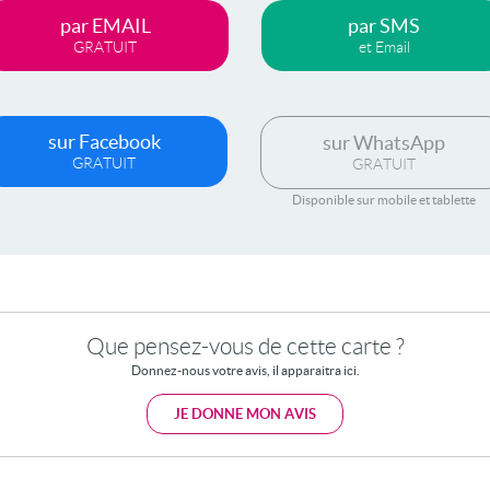
par EMAIL
par SMS
GRATUIT
et Email
sur Facebook
sur WhatsApp
GRATUIT
GRATUIT
Disponible sur mobile et tablette
Que pensez-vous de cette carte ?
Donnez-nous votre avis, il apparaitra ici.
JE DONNE MON AVIS