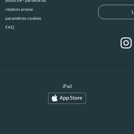
publicité - partenariat
relation presse
L
paramètres cookies
FAQ
iPad