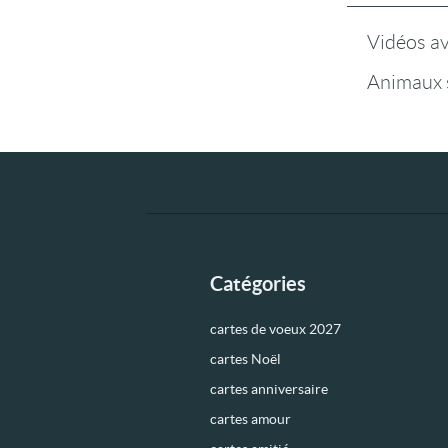
Vidéos a
Animaux 
Catégories
cartes de voeux 2027
cartes Noël
cartes anniversaire
cartes amour