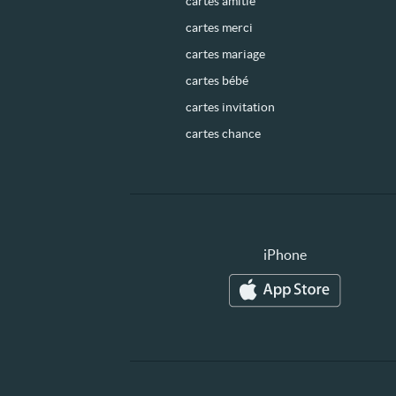
cartes amitié
cartes merci
cartes mariage
cartes bébé
cartes invitation
cartes chance
iPhone