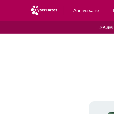
Anniversaire
Aujour
🎉