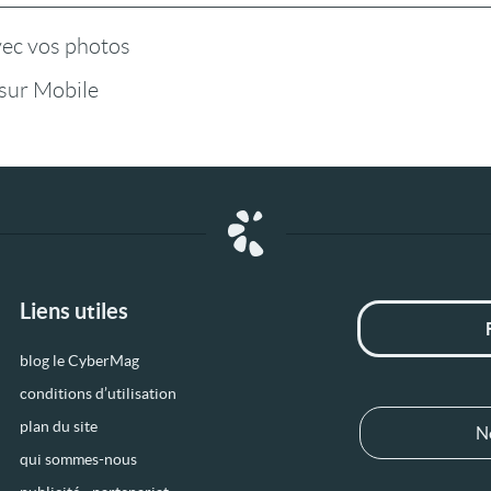
vec vos photos
sur Mobile
Liens utiles
blog le CyberMag
conditions d’utilisation
plan du site
N
qui sommes-nous