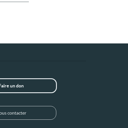
Faire un don
ous contacter