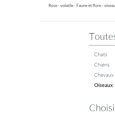
Rose - volatile - Faune et flore - oise
Toutes
Chats
Chiens
Chevaux
Oiseaux
Choisi