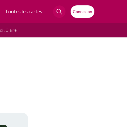
Toutes les cartes
Connexion
i :
Claire