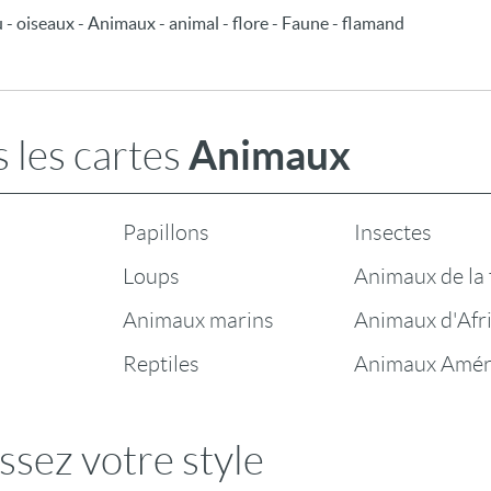
au - oiseaux - Animaux - animal - flore - Faune - flamand
Animaux
 les cartes
Papillons
Insectes
Loups
Animaux de la
Animaux marins
Animaux d'Afr
Reptiles
Animaux Amér
ssez votre style