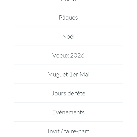
Pâques
Noël
Voeux 2026
Muguet 1er Mai
Jours de fête
Evénements
Invit / faire-part