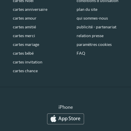
cartes Noël
conditions d’utilisation
cartes anniversaire
plan du site
cartes amour
qui sommes-nous
cartes amitié
publicité - partenariat
cartes merci
relation presse
cartes mariage
paramètres cookies
cartes bébé
FAQ
cartes invitation
cartes chance
iPhone