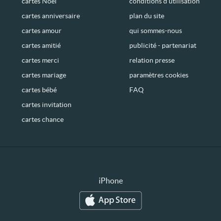
cartes Noël
conditions d’utilisation
cartes anniversaire
plan du site
cartes amour
qui sommes-nous
cartes amitié
publicité - partenariat
cartes merci
relation presse
cartes mariage
paramètres cookies
cartes bébé
FAQ
cartes invitation
cartes chance
iPhone