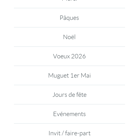
Pâques
Noël
Voeux 2026
Muguet 1er Mai
Jours de fête
Evénements
Invit / faire-part