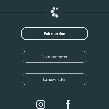
Faire un don
Nous contacter
La newsletter