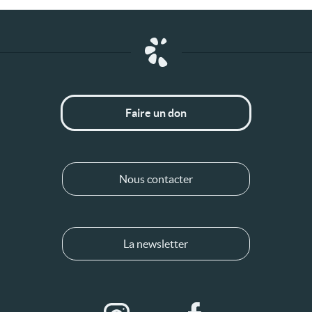
Faire un don
Nous contacter
La newsletter