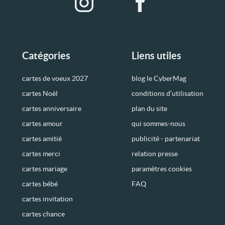
Catégories
Liens utiles
cartes de voeux 2027
blog le CyberMag
cartes Noël
conditions d’utilisation
cartes anniversaire
plan du site
cartes amour
qui sommes-nous
cartes amitié
publicité - partenariat
cartes merci
relation presse
cartes mariage
paramètres cookies
cartes bébé
FAQ
cartes invitation
cartes chance