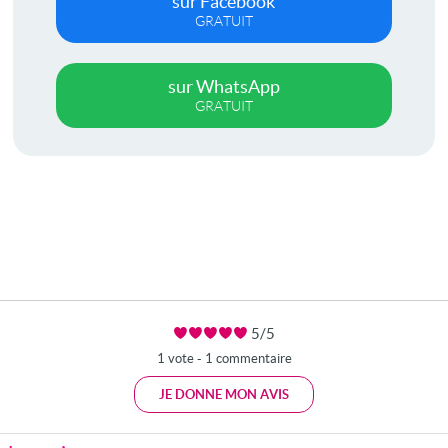
sur Facebook
GRATUIT
sur WhatsApp
GRATUIT
5/5
1 vote - 1 commentaire
JE DONNE MON AVIS