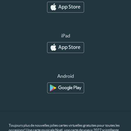
iPad
Android
Toujours plus de nouvelles jolies cartes virtuelles gratuites pour toutes les
occasions! Une carte musicale Noël, une carte de voeux 2027 scintillante,