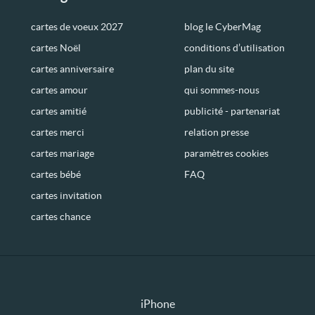
cartes de voeux 2027
blog le CyberMag
cartes Noël
conditions d’utilisation
cartes anniversaire
plan du site
cartes amour
qui sommes-nous
cartes amitié
publicité - partenariat
cartes merci
relation presse
cartes mariage
paramètres cookies
cartes bébé
FAQ
cartes invitation
cartes chance
iPhone