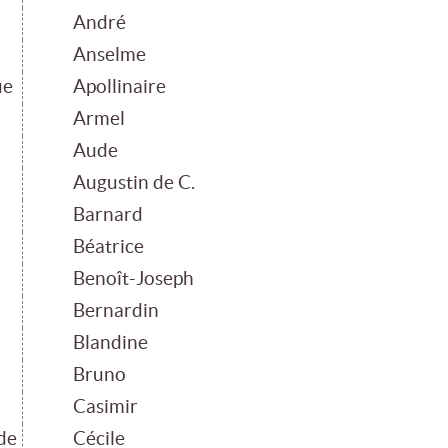
André
Anselme
ue
Apollinaire
Armel
Aude
Augustin de C.
Barnard
Béatrice
Benoît-Joseph
Bernardin
Blandine
Bruno
Casimir
de
Cécile