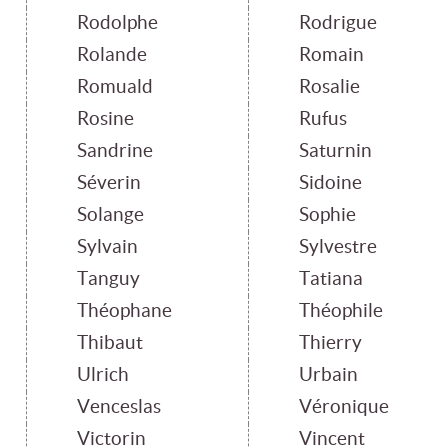
Rodolphe
Rodrigue
Rolande
Romain
Romuald
Rosalie
Rosine
Rufus
Sandrine
Saturnin
Séverin
Sidoine
Solange
Sophie
Sylvain
Sylvestre
Tanguy
Tatiana
Théophane
Théophile
Thibaut
Thierry
Ulrich
Urbain
Venceslas
Véronique
Victorin
Vincent