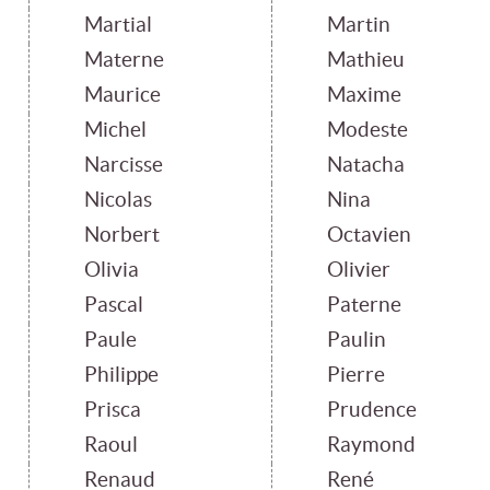
Martial
Martin
Materne
Mathieu
Maurice
Maxime
Michel
Modeste
Narcisse
Natacha
Nicolas
Nina
Norbert
Octavien
Olivia
Olivier
Pascal
Paterne
Paule
Paulin
Philippe
Pierre
Prisca
Prudence
Raoul
Raymond
Renaud
René