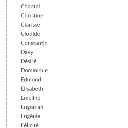
Chantal
Christine
Clarisse
Clotilde
Constantin
Davy
Désiré
Dominique
Edmond
Elisabeth
Emeline
Engerran
Eugénie
Félicité