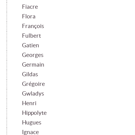
Fiacre
Flora
François
Fulbert
Gatien
Georges
Germain
Gildas
Grégoire
Gwladys
Henri
Hippolyte
Hugues
Ignace