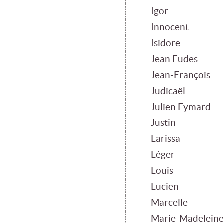
Igor
Innocent
Isidore
Jean Eudes
Jean-François
Judicaël
Julien Eymard
Justin
Larissa
Léger
Louis
Lucien
Marcelle
Marie-Madelein