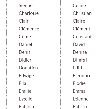
Sienne
Céline
Charlotte
Christian
Clair
Claire
Clémence
Clément
Côme
Constant
Daniel
David
Denis
Denise
Didier
Dimitri
Donatien
Edith
Edwige
Eléonore
Ella
Elodie
Emilie
Emma
Estelle
Etienne
Fabiola
Fabrice