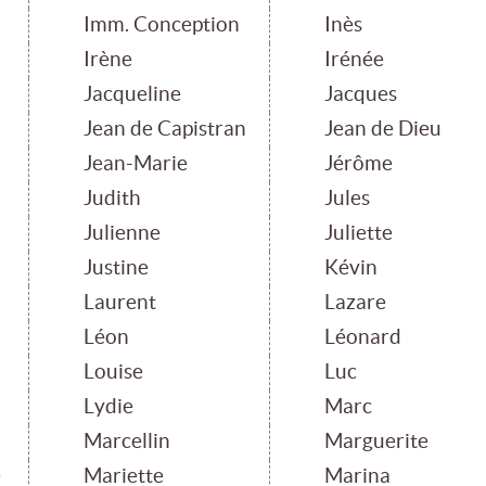
Imm. Conception
Inès
Irène
Irénée
Jacqueline
Jacques
Jean de Capistran
Jean de Dieu
Jean-Marie
Jérôme
Judith
Jules
Julienne
Juliette
Justine
Kévin
Laurent
Lazare
Léon
Léonard
Louise
Luc
Lydie
Marc
Marcellin
Marguerite
e
Mariette
Marina