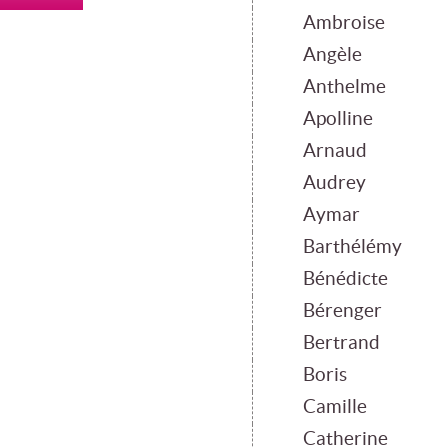
Ambroise
Angèle
Anthelme
Apolline
Arnaud
Audrey
Aymar
Barthélémy
Bénédicte
Bérenger
Bertrand
Boris
Camille
Catherine