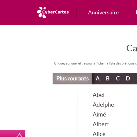
Anniversaire
Ca
Cliquez sur une lettre pour afficher la liste des prénoms
Plus courants
A
B
C
D
Abel
Adelphe
Aimé
Albert
Alice