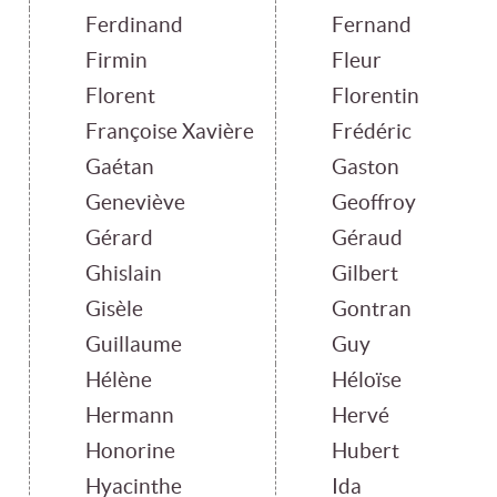
Ferdinand
Fernand
Firmin
Fleur
Florent
Florentin
Françoise Xavière
Frédéric
Gaétan
Gaston
Geneviève
Geoffroy
Gérard
Géraud
Ghislain
Gilbert
Gisèle
Gontran
Guillaume
Guy
Hélène
Héloïse
Hermann
Hervé
Honorine
Hubert
Hyacinthe
Ida