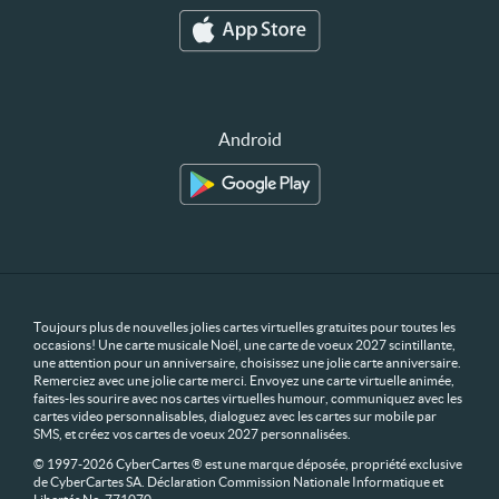
Android
Toujours plus de nouvelles jolies cartes virtuelles gratuites pour toutes les
occasions! Une carte musicale Noël, une carte de voeux 2027 scintillante,
une attention pour un anniversaire, choisissez une jolie carte anniversaire.
Remerciez avec une jolie carte merci. Envoyez une carte virtuelle animée,
faites-les sourire avec nos cartes virtuelles humour, communiquez avec les
cartes video personnalisables, dialoguez avec les cartes sur mobile par
SMS, et créez vos cartes de voeux 2027 personnalisées.
© 1997-2026 CyberCartes ® est une marque déposée, propriété exclusive
de CyberCartes SA. Déclaration Commission Nationale Informatique et