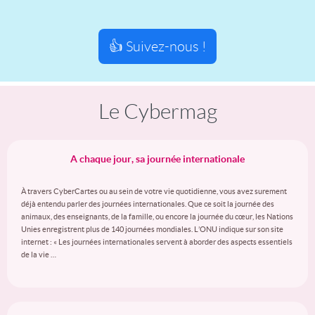
👍 Suivez-nous !
Le Cybermag
A chaque jour, sa journée internationale
À travers CyberCartes ou au sein de votre vie quotidienne, vous avez surement
déjà entendu parler des journées internationales. Que ce soit la journée des
animaux, des enseignants, de la famille, ou encore la journée du cœur, les Nations
Unies enregistrent plus de 140 journées mondiales. L’ONU indique sur son site
internet : « Les journées internationales servent à aborder des aspects essentiels
de la vie …