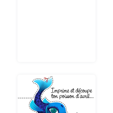
vive les blagues et les farces!