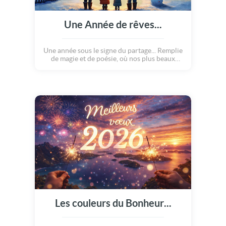
Une Année de rêves...
Une année sous le signe du partage... Remplie
de magie et de poésie, où nos plus beaux
rêves se réalisent... Où le bonheur s'invite au
quotidien ! Bonne Année 2027 !
Les couleurs du Bonheur...