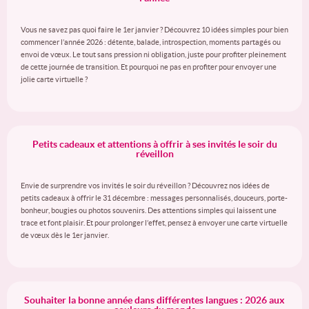
Vous ne savez pas quoi faire le 1er janvier ? Découvrez 10 idées simples pour bien
commencer l’année 2026 : détente, balade, introspection, moments partagés ou
envoi de vœux. Le tout sans pression ni obligation, juste pour profiter pleinement
de cette journée de transition. Et pourquoi ne pas en profiter pour envoyer une
jolie carte virtuelle ?
Petits cadeaux et attentions à offrir à ses invités le soir du
réveillon
Envie de surprendre vos invités le soir du réveillon ? Découvrez nos idées de
petits cadeaux à offrir le 31 décembre : messages personnalisés, douceurs, porte-
bonheur, bougies ou photos souvenirs. Des attentions simples qui laissent une
trace et font plaisir. Et pour prolonger l’effet, pensez à envoyer une carte virtuelle
de vœux dès le 1er janvier.
Souhaiter la bonne année dans différentes langues : 2026 aux