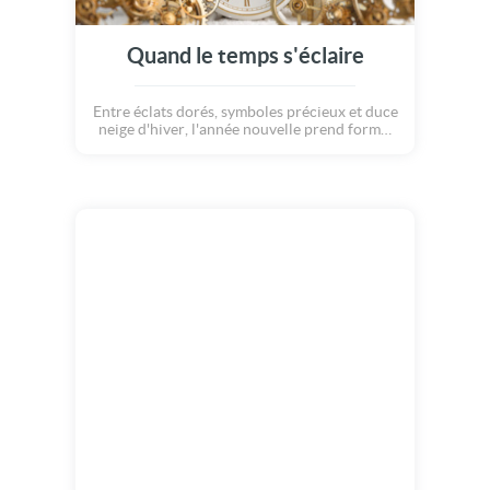
Quand le temps s'éclaire
Entre éclats dorés, symboles précieux et duce
neige d'hiver, l'année nouvelle prend forme:
lumineuse, inspirante, guidée par la beauté
de chaque instant. Que 2027 soit un chemin
éclairé de promesses et d'émerveillements !