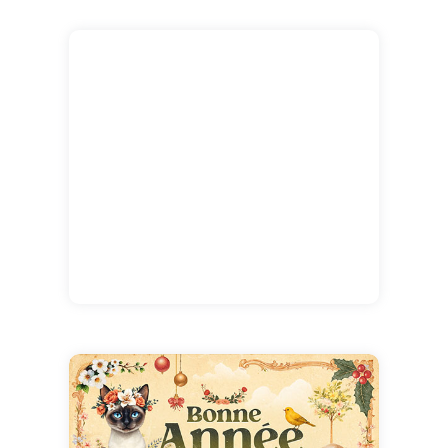
Nouvel An lunaire rayonne de vitalité, de
réussites et de belles opportunités pour vous
et ceux qui vous sont chers.