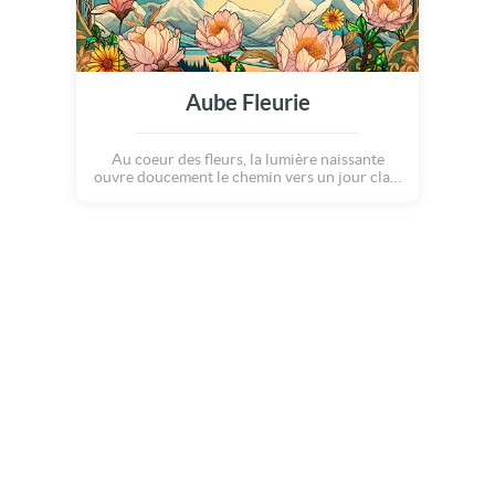
Aube Fleurie
Au coeur des fleurs, la lumière naissante
ouvre doucement le chemin vers un jour clair
et paisible... Merveilleuse année !