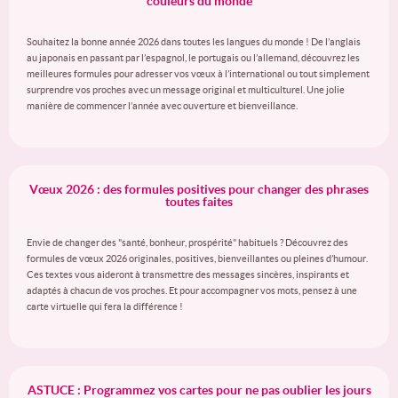
couleurs du monde
Souhaitez la bonne année 2026 dans toutes les langues du monde ! De l’anglais
au japonais en passant par l’espagnol, le portugais ou l’allemand, découvrez les
meilleures formules pour adresser vos vœux à l’international ou tout simplement
surprendre vos proches avec un message original et multiculturel. Une jolie
manière de commencer l’année avec ouverture et bienveillance.
Vœux 2026 : des formules positives pour changer des phrases
toutes faites
Envie de changer des "santé, bonheur, prospérité" habituels ? Découvrez des
formules de vœux 2026 originales, positives, bienveillantes ou pleines d’humour.
Ces textes vous aideront à transmettre des messages sincères, inspirants et
adaptés à chacun de vos proches. Et pour accompagner vos mots, pensez à une
carte virtuelle qui fera la différence !
ASTUCE : Programmez vos cartes pour ne pas oublier les jours