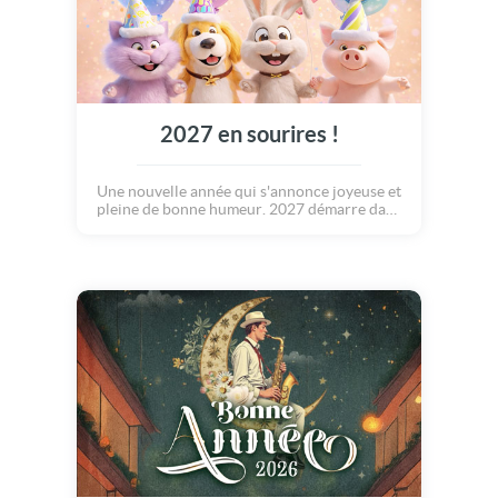
2027 en sourires !
Une nouvelle année qui s'annonce joyeuse et
pleine de bonne humeur. 2027 démarre dans
sun esprit ludique et léger, bonne année !