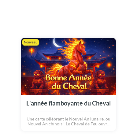
Nouveau
L'année flamboyante du Cheval
Une carte célébrant le Nouvel An lunaire, ou
Nouvel An chinois ! Le Cheval de Feu ouvre
une nouvelle page, portée par l'énergie, la
passion et l'élan du renouveau. Que ce