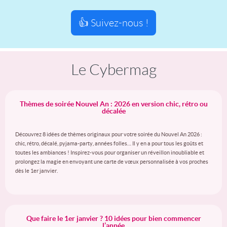
👍 Suivez-nous !
Le Cybermag
Thèmes de soirée Nouvel An : 2026 en version chic, rétro ou
décalée
Découvrez 8 idées de thèmes originaux pour votre soirée du Nouvel An 2026 :
chic, rétro, décalé, pyjama-party, années folles… Il y en a pour tous les goûts et
toutes les ambiances ! Inspirez-vous pour organiser un réveillon inoubliable et
prolongez la magie en envoyant une carte de vœux personnalisée à vos proches
dès le 1er janvier.
Que faire le 1er janvier ? 10 idées pour bien commencer
l’année