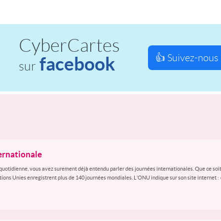
CyberCartes
👍 Suivez-nous 
facebook
sur
ternationale
quotidienne, vous avez surement déjà entendu parler des journées internationales. Que ce soit
ations Unies enregistrent plus de 140 journées mondiales. L’ONU indique sur son site internet :