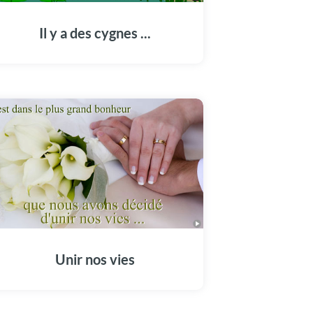
Il y a des cygnes ...
Unir nos vies