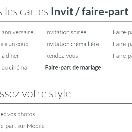
Invit / faire-part
 les cartes
n anniversaire
Invitation soirée
Faire-p
oire un coup
Invitation crémaillère
Faire-pa
n à dîner
Rendez-vous
Faire-p
Faire-part de mariage
n au cinéma
ssez votre style
vec vos photos
ire-part sur Mobile