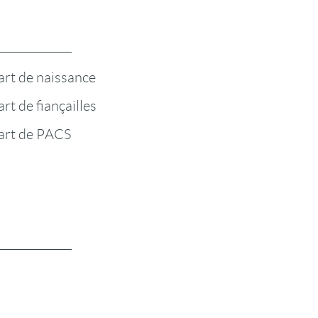
art de naissance
rt de fiançailles
art de PACS