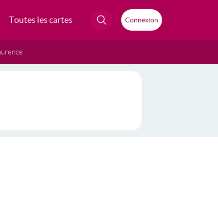
Toutes les cartes
Connexion
aurence