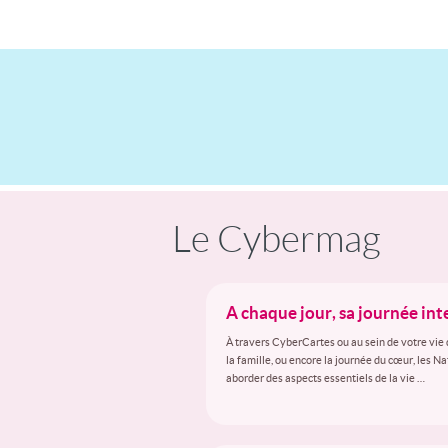
Le Cybermag
A chaque jour, sa journée in
À travers CyberCartes ou au sein de votre vie 
la famille, ou encore la journée du cœur, les N
aborder des aspects essentiels de la vie …