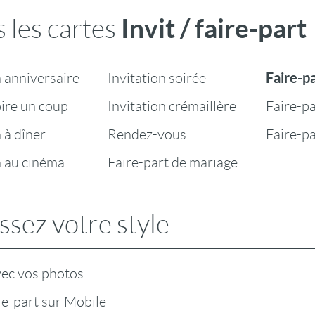
Invit / faire-part
 les cartes
Faire-p
n anniversaire
Invitation soirée
oire un coup
Invitation crémaillère
Faire-pa
n à dîner
Rendez-vous
Faire-p
n au cinéma
Faire-part de mariage
ssez votre style
vec vos photos
ire-part sur Mobile