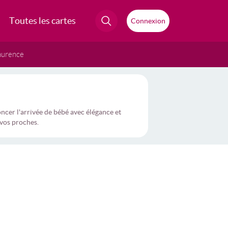
Toutes les cartes
Connexion
aurence
cer l'arrivée de bébé avec élégance et
 vos proches.