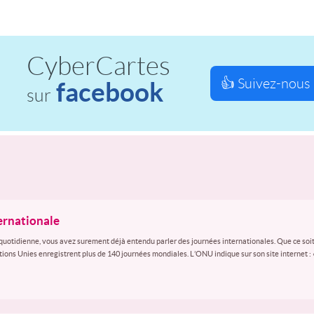
CyberCartes
👍 Suivez-nous 
facebook
sur
ternationale
quotidienne, vous avez surement déjà entendu parler des journées internationales. Que ce soit
ations Unies enregistrent plus de 140 journées mondiales. L’ONU indique sur son site internet :