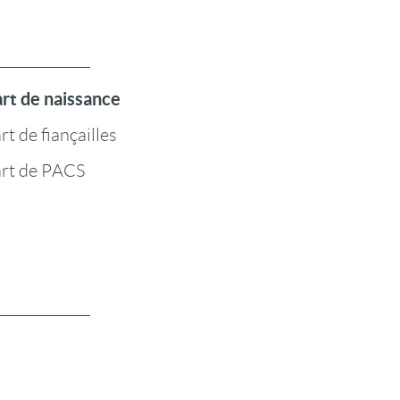
art de naissance
rt de fiançailles
art de PACS