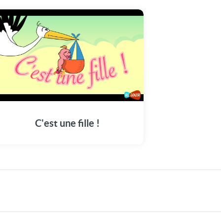
C'est une fille !