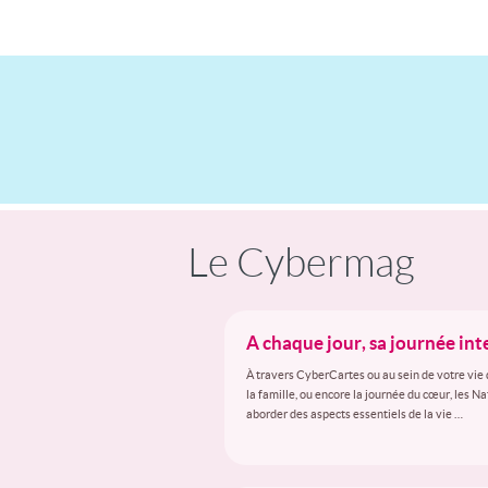
Le Cybermag
A chaque jour, sa journée in
À travers CyberCartes ou au sein de votre vie 
la famille, ou encore la journée du cœur, les N
aborder des aspects essentiels de la vie …