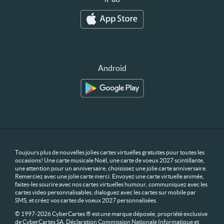
Android
Toujours plus de nouvelles jolies cartes virtuelles gratuites pour toutes les
occasions! Une carte musicale Noël, une carte de voeux 2027 scintillante,
une attention pour un anniversaire, choisissez une jolie carte anniversaire.
Remerciez avec une jolie carte merci. Envoyez une carte virtuelle animée,
faites-les sourire avec nos cartes virtuelles humour, communiquez avec les
cartes video personnalisables, dialoguez avec les cartes sur mobile par
SMS, et créez vos cartes de voeux 2027 personnalisées.
© 1997-2026 CyberCartes ® est une marque déposée, propriété exclusive
de CyberCartes SA. Déclaration Commission Nationale Informatique et