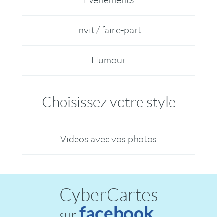
Evénements
Invit / faire-part
Humour
Choisissez votre style
Vidéos avec vos photos
CyberCartes
facebook
sur