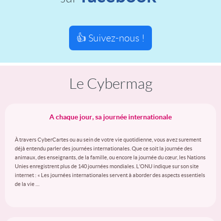
👍 Suivez-nous !
Le Cybermag
A chaque jour, sa journée internationale
À travers CyberCartes ou au sein de votre vie quotidienne, vous avez surement
déjà entendu parler des journées internationales. Que ce soit la journée des
animaux, des enseignants, de la famille, ou encore la journée du cœur, les Nations
Unies enregistrent plus de 140 journées mondiales. L’ONU indique sur son site
internet : « Les journées internationales servent à aborder des aspects essentiels
de la vie …