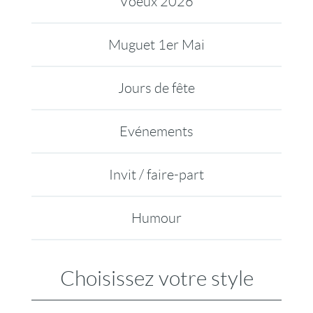
Voeux 2026
Muguet 1er Mai
Jours de fête
Evénements
Invit / faire-part
Humour
Choisissez votre style