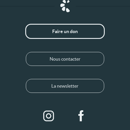
Faire un don
Nous contacter
La newsletter