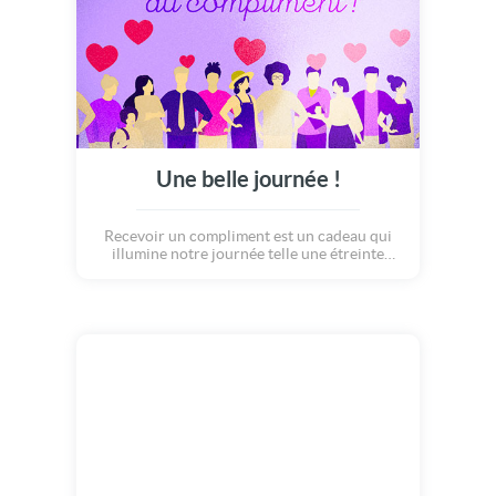
Une belle journée !
Recevoir un compliment est un cadeau qui
illumine notre journée telle une étreinte
chaleureuse pour l'âme. Aujourd'hui,
célébrons la beauté et la grandeur de chacun.
Bonne journée du compliment !