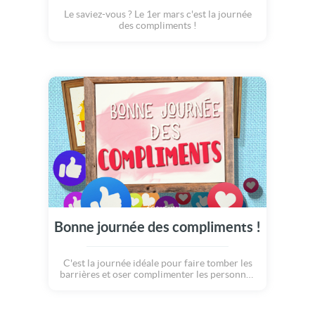
Le saviez-vous ? Le 1er mars c'est la journée
des compliments !
Bonne journée des compliments !
C'est la journée idéale pour faire tomber les
barrières et oser complimenter les personnes
qui nous sont chères. J'adore ton humour. Ta
cuisine me fait fondre ! Ta coupe de cheveux,
quelle merveille ! Ce que j'aime chez toi c'est