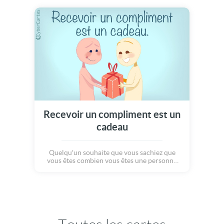
ton énergie ! À votre tour d'envoyer votre
compliment !
Recevoir un compliment est un
cadeau
Quelqu'un souhaite que vous sachiez que
vous êtes combien vous êtes une personne
formidable, précieuse, unique ! Et surtout
aimée. Alors vous aussi offrez ce merveilleux
cadeau à vos proche et dites leur à quel point
vous les estimez ! C'est la journée des
compliments !!