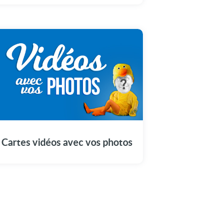
Envoyez une vidéo contenant vos photos
Cartes vidéos avec vos photos