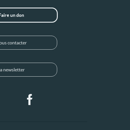
Faire un don
ous contacter
a newsletter