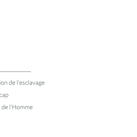
ion de l'esclavage
cap
s de l'Homme