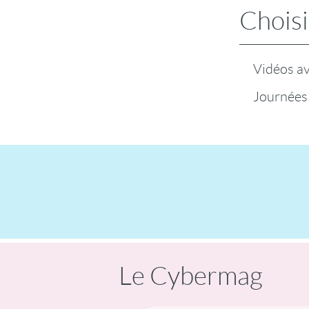
Choisi
Vidéos a
Journées
Le Cybermag