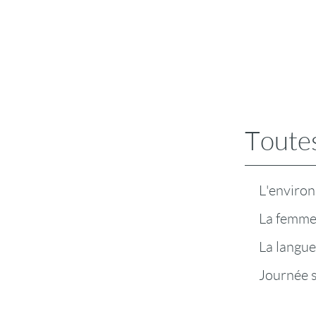
Toutes
L'enviro
La femm
La langue
Journée 