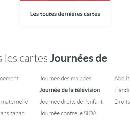
Découvrez les dernières créations
Les toutes dernières cartes
Journées de
 les cartes
nnement
Journée des malades
Abolit
Journée de la télévision
e
Handi
 maternelle
Journée droits de l'enfant
Droit
sans tabac
Journée contre le SIDA