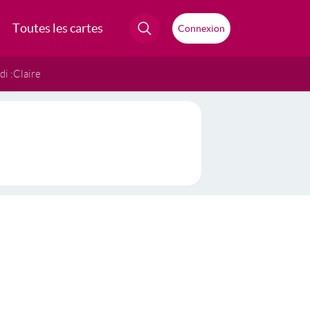
Toutes les cartes
Connexion
i :
Claire