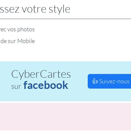
ssez votre style
vec vos photos
 de sur Mobile
CyberCartes
👍 Suivez-nous 
facebook
sur