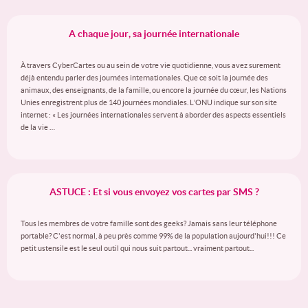
A chaque jour, sa journée internationale
À travers CyberCartes ou au sein de votre vie quotidienne, vous avez surement
déjà entendu parler des journées internationales. Que ce soit la journée des
animaux, des enseignants, de la famille, ou encore la journée du cœur, les Nations
Unies enregistrent plus de 140 journées mondiales. L’ONU indique sur son site
internet : « Les journées internationales servent à aborder des aspects essentiels
de la vie …
ASTUCE : Et si vous envoyez vos cartes par SMS ?
Tous les membres de votre famille sont des geeks? Jamais sans leur téléphone
portable? C'est normal, à peu près comme 99% de la population aujourd'hui!!! Ce
petit ustensile est le seul outil qui nous suit partout... vraiment partout...