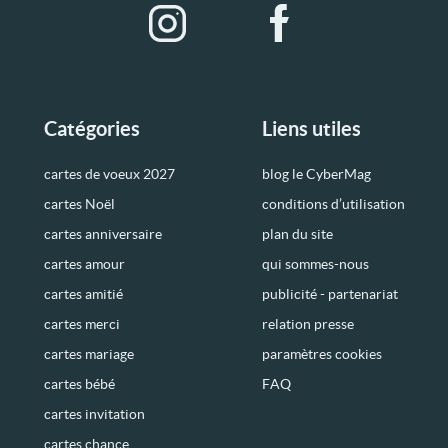
Catégories
Liens utiles
cartes de voeux 2027
blog le CyberMag
cartes Noël
conditions d’utilisation
cartes anniversaire
plan du site
cartes amour
qui sommes-nous
cartes amitié
publicité - partenariat
cartes merci
relation presse
cartes mariage
paramètres cookies
cartes bébé
FAQ
cartes invitation
cartes chance