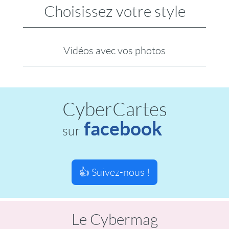
Choisissez votre style
Vidéos avec vos photos
CyberCartes
facebook
sur
👍 Suivez-nous !
Le Cybermag