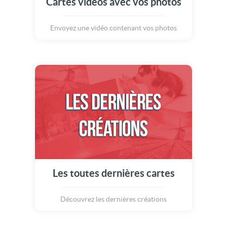
Cartes vidéos avec vos photos
Envoyez une vidéo contenant vos photos
Les toutes dernières cartes
Découvrez les dernières créations