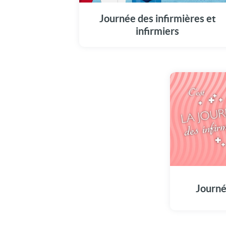
Journée des infirmières et
infirmiers
Journé