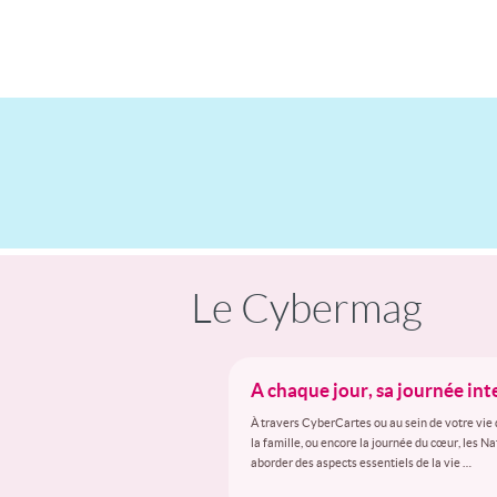
Le Cybermag
A chaque jour, sa journée in
À travers CyberCartes ou au sein de votre vie 
la famille, ou encore la journée du cœur, les N
aborder des aspects essentiels de la vie …