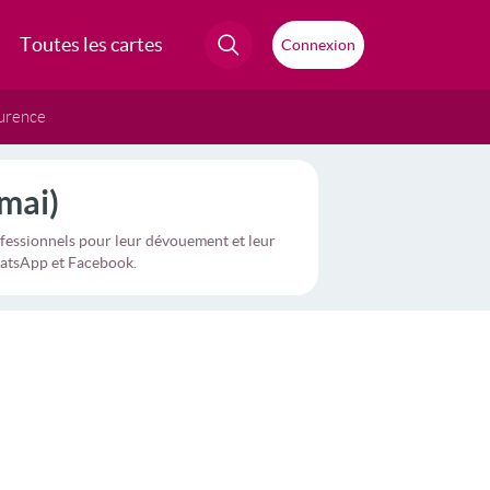
Toutes les cartes
Connexion
urence
mai)
ofessionnels pour leur dévouement et leur
hatsApp et Facebook.