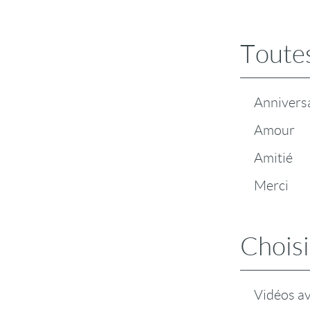
Toutes
Annivers
Amour
Amitié
Merci
Choisi
Vidéos a