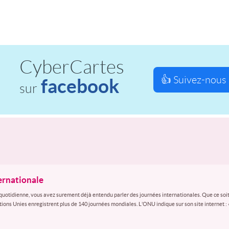
CyberCartes
👍 Suivez-nous 
facebook
sur
ternationale
quotidienne, vous avez surement déjà entendu parler des journées internationales. Que ce soit
ations Unies enregistrent plus de 140 journées mondiales. L’ONU indique sur son site internet :