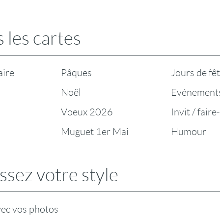
 les cartes
aire
Pâques
Jours de fê
Noël
Evénement
Voeux 2026
Invit / faire
Muguet 1er Mai
Humour
ssez votre style
vec vos photos