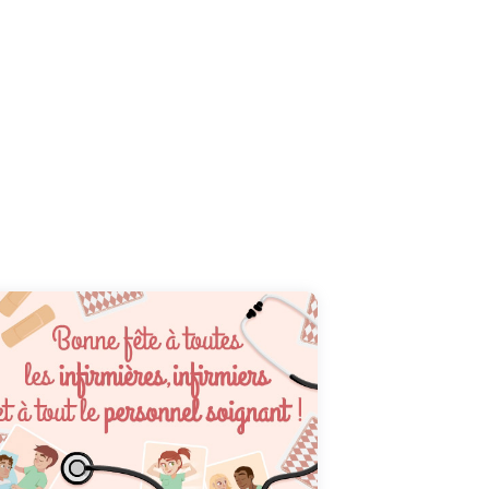
Dans la famille des métiers qui méritent : de