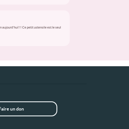
aujourd'hui!!! Ce petit ustensile est le seul
Faire un don