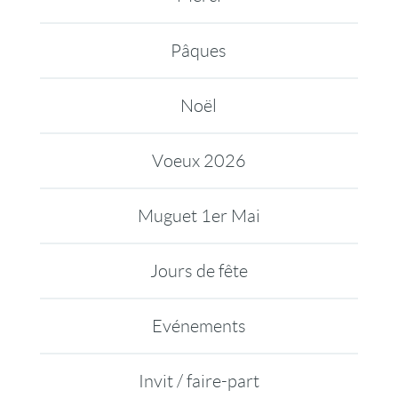
Pâques
Noël
Voeux 2026
Muguet 1er Mai
Jours de fête
Evénements
Invit / faire-part