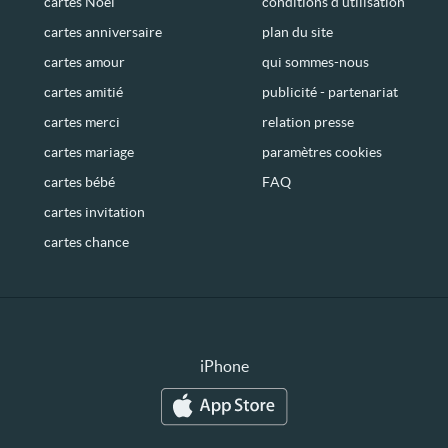
cartes Noël
conditions d’utilisation
cartes anniversaire
plan du site
cartes amour
qui sommes-nous
cartes amitié
publicité - partenariat
cartes merci
relation presse
cartes mariage
paramètres cookies
cartes bébé
FAQ
cartes invitation
cartes chance
iPhone