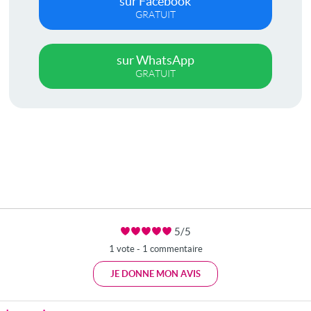
sur Facebook
GRATUIT
sur WhatsApp
GRATUIT
5/5
1 vote - 1 commentaire
JE DONNE MON AVIS