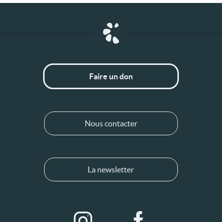
Faire un don
Nous contacter
La newsletter