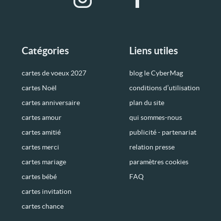
Catégories
Liens utiles
cartes de voeux 2027
blog le CyberMag
cartes Noël
conditions d’utilisation
cartes anniversaire
plan du site
cartes amour
qui sommes-nous
cartes amitié
publicité - partenariat
cartes merci
relation presse
cartes mariage
paramètres cookies
cartes bébé
FAQ
cartes invitation
cartes chance