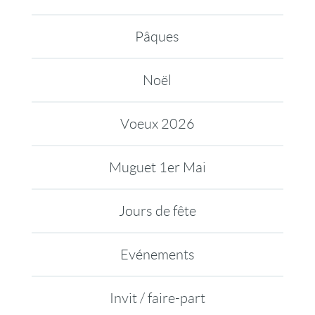
Pâques
Noël
Voeux 2026
Muguet 1er Mai
Jours de fête
Evénements
Invit / faire-part