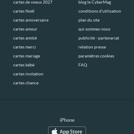
cartes de voeux 2027
blog le CyberMag
cartes Noël
conditions d’utilisation
cartes anniversaire
plan du site
cartes amour
qui sommes-nous
cartes amitié
publicité - partenariat
cartes merci
relation presse
cartes mariage
paramètres cookies
cartes bébé
FAQ
cartes invitation
cartes chance
iPhone