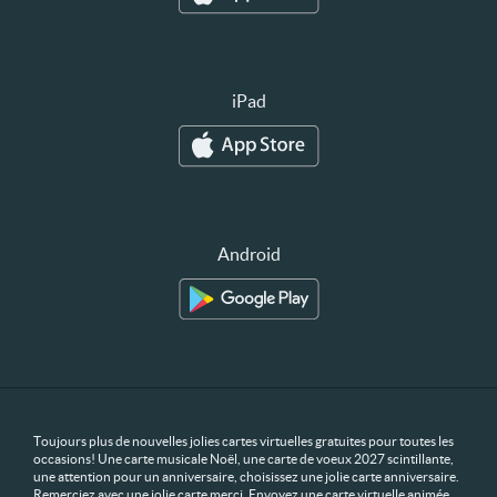
iPad
Android
Toujours plus de nouvelles jolies cartes virtuelles gratuites pour toutes les
occasions! Une carte musicale Noël, une carte de voeux 2027 scintillante,
une attention pour un anniversaire, choisissez une jolie carte anniversaire.
Remerciez avec une jolie carte merci. Envoyez une carte virtuelle animée,