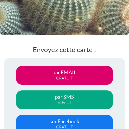
Envoyez cette carte :
par EMAIL
GRATUIT
par SMS
et Email
sur Facebook
GRATUIT