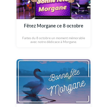
Fêtez Morgane ce 8 octobre
Faites du 8 octobre un moment mémorable
avec notre dédicace à Morgane.