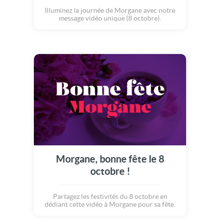
Illuminez la journée de Morgane avec notre
message vidéo unique (8 octobre).
Morgane, bonne fête le 8
octobre !
Partagez les festivités du 8 octobre en
dédiant cette vidéo à Morgane pour sa fête.