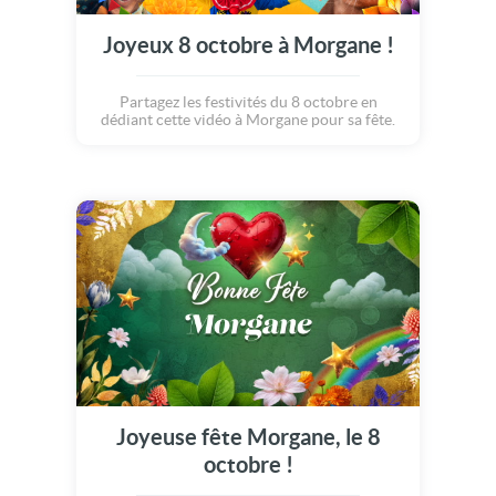
Joyeux 8 octobre à Morgane !
Partagez les festivités du 8 octobre en
dédiant cette vidéo à Morgane pour sa fête.
Joyeuse fête Morgane, le 8
octobre !