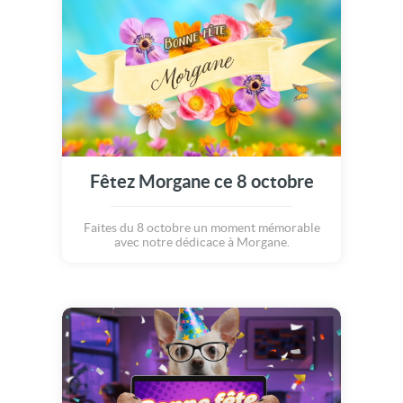
Fêtez Morgane ce 8 octobre
Faites du 8 octobre un moment mémorable
avec notre dédicace à Morgane.