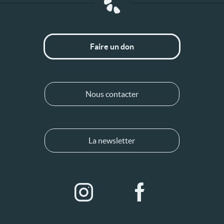
Faire un don
Nous contacter
La newsletter