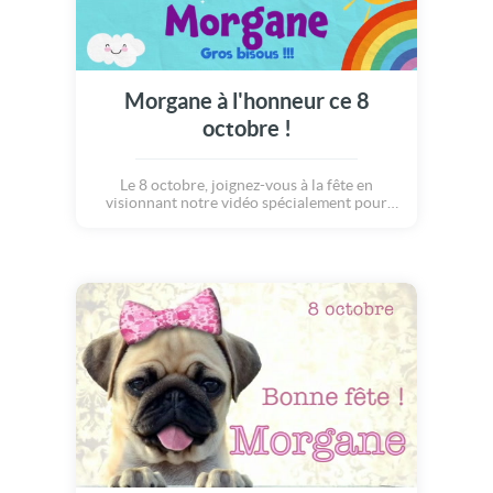
Morgane à l'honneur ce 8
octobre !
Le 8 octobre, joignez-vous à la fête en
visionnant notre vidéo spécialement pour
Morgane.