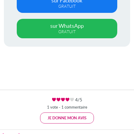
sur Facebook
GRATUIT
sur WhatsApp
GRATUIT
4/5
1 vote - 1 commentaire
JE DONNE MON AVIS