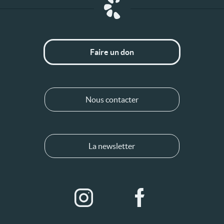
Faire un don
Nous contacter
La newsletter