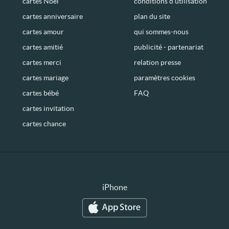
cartes Noël
conditions d’utilisation
cartes anniversaire
plan du site
cartes amour
qui sommes-nous
cartes amitié
publicité - partenariat
cartes merci
relation presse
cartes mariage
paramètres cookies
cartes bébé
FAQ
cartes invitation
cartes chance
iPhone