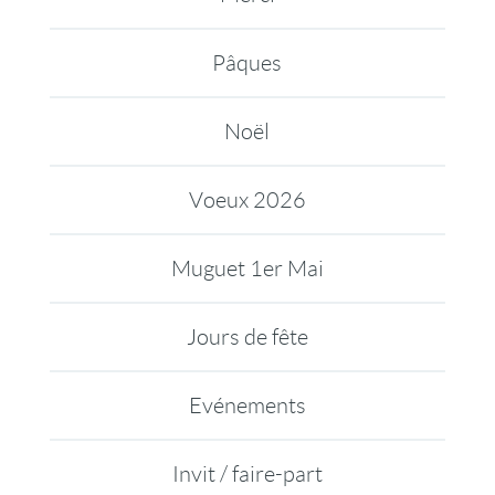
Pâques
Noël
Voeux 2026
Muguet 1er Mai
Jours de fête
Evénements
Invit / faire-part