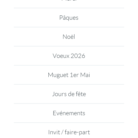
Pâques
Noël
Voeux 2026
Muguet 1er Mai
Jours de fête
Evénements
Invit / faire-part