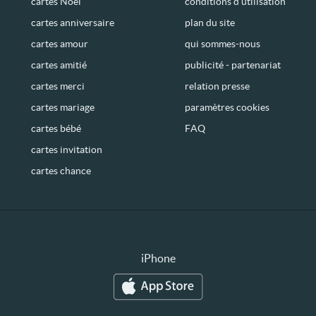
cartes Noël
conditions d’utilisation
cartes anniversaire
plan du site
cartes amour
qui sommes-nous
cartes amitié
publicité - partenariat
cartes merci
relation presse
cartes mariage
paramètres cookies
cartes bébé
FAQ
cartes invitation
cartes chance
iPhone