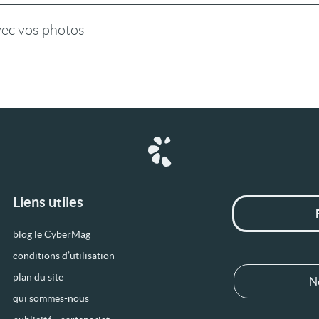
vec vos photos
Liens utiles
blog le CyberMag
conditions d’utilisation
plan du site
N
qui sommes-nous