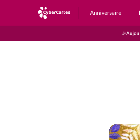
Anniversaire
Aujour
🎉