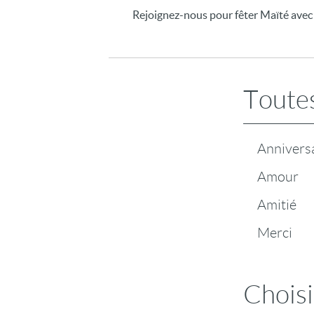
Rejoignez-nous pour fêter Maïté avec 
Toutes
Annivers
Amour
Amitié
Merci
Choisi