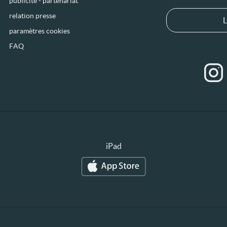
publicité - partenariat
relation presse
L
paramètres cookies
FAQ
iPad