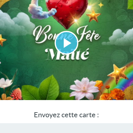
Lire
la
vidéo
Envoyez cette carte :