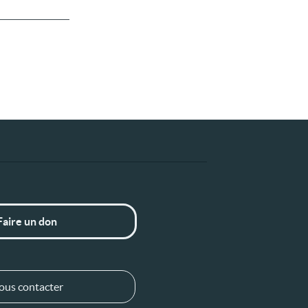
Faire un don
ous contacter