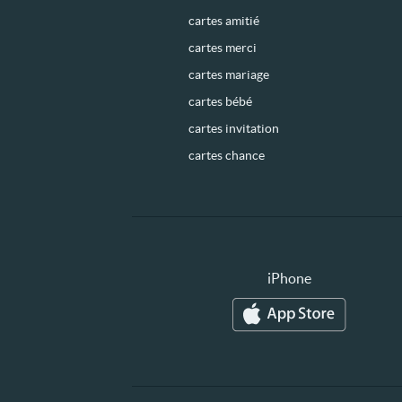
cartes amitié
cartes merci
cartes mariage
cartes bébé
cartes invitation
cartes chance
iPhone