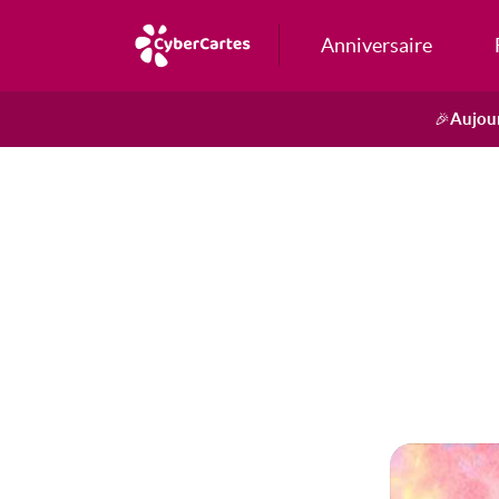
Anniversaire
Aujour
🎉