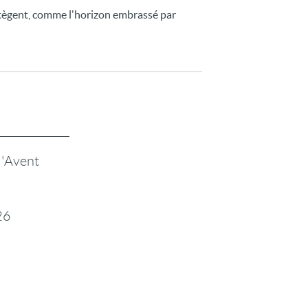
rotègent, comme l'horizon embrassé par
l'Avent
26