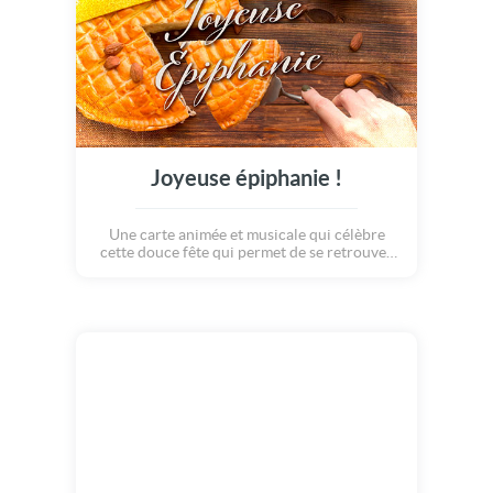
Joyeuse épiphanie !
Une carte animée et musicale qui célèbre
cette douce fête qui permet de se retrouver
entre amis ou en famille, pour un moment de
partage, de douceur, et de gourmandise...
Belle épiphanie a tous !