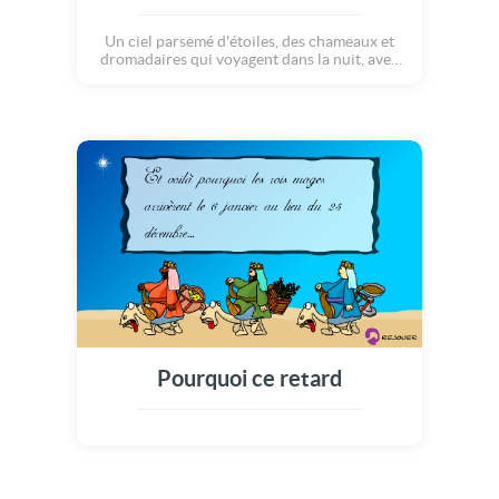
Un ciel parsemé d'étoiles, des chameaux et
dromadaires qui voyagent dans la nuit, avec
sur leur dos, les fameux rois mages !!
Découvrez à travers cette carte, l'histoire de
cette délicieuse fête qu'est l'épiphanie !
Régalez-vous les gourmands :)
Pourquoi ce retard