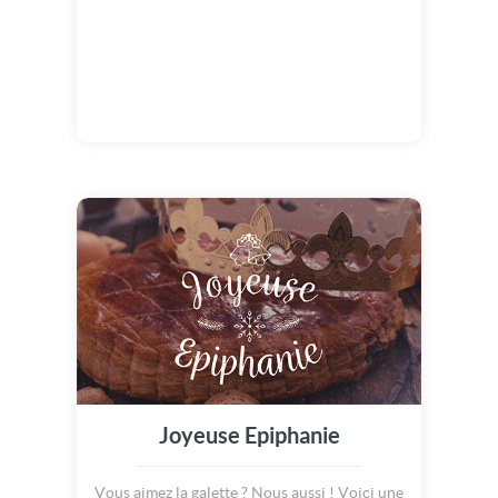
Joyeuse Epiphanie
Vous aimez la galette ? Nous aussi ! Voici une