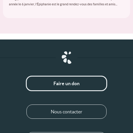
année le 6 janvier, l’Épiphanie est le grand rendez-vous des familles et amis...
Faire un don
Nous contacter