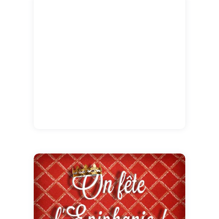
notre belle époque, déguster la galette des
rois en famille ou entre amis !