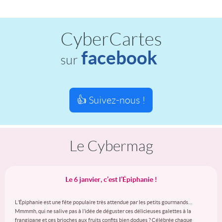
CyberCartes
facebook
sur
👍 Suivez-nous !
Le Cybermag
Le 6 janvier, c’est l’Épiphanie !
L’Épiphanie est une fête populaire très attendue par les petits gourmands…
Mmmmh, qui ne salive pas à l’idée de déguster ces délicieuses galettes à la
frangipane et ces brioches aux fruits confits bien dodues ? Célébrée chaque