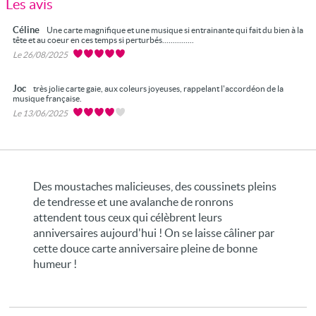
Les avis
Céline
Une carte magnifique et une musique si entrainante qui fait du bien à la
tête et au coeur en ces temps si perturbés...............
Le 26/08/2025
Joc
très jolie carte gaie, aux coleurs joyeuses, rappelant l'accordéon de la
musique française.
Le 13/06/2025
Des moustaches malicieuses, des coussinets pleins
de tendresse et une avalanche de ronrons
attendent tous ceux qui célèbrent leurs
anniversaires aujourd'hui ! On se laisse câliner par
cette douce carte anniversaire pleine de bonne
humeur !