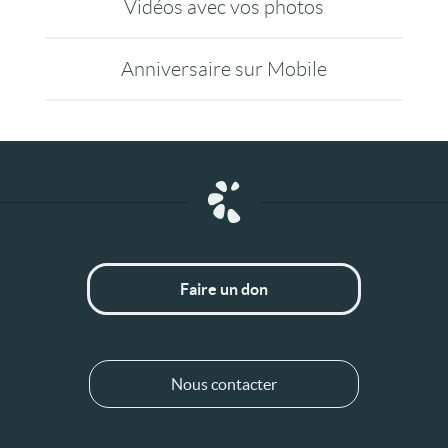
Vidéos avec vos photos
Anniversaire sur Mobile
Faire un don
Nous contacter