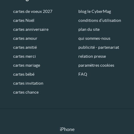
cartes de voeux 2027
blog le CyberMag
cartes Noël
conditions d’utilisation
cartes anniversaire
plan du site
cartes amour
qui sommes-nous
cartes amitié
publicité - partenariat
cartes merci
relation presse
cartes mariage
paramètres cookies
cartes bébé
FAQ
cartes invitation
cartes chance
iPhone