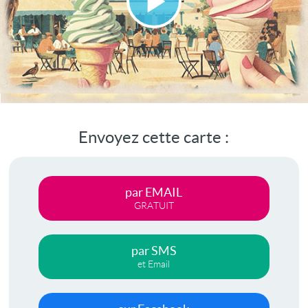
Lire
la
vidéo
Envoyez cette carte :
par EMAIL
GRATUIT
par SMS
et Email