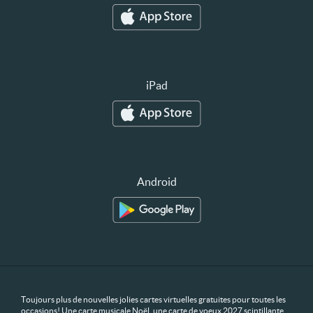
iPad
Android
Toujours plus de nouvelles jolies cartes virtuelles gratuites pour toutes les
occasions! Une carte musicale Noël, une carte de voeux 2027 scintillante,