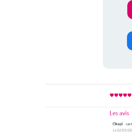
Les avis
Okapi
car
Le 02/03/2