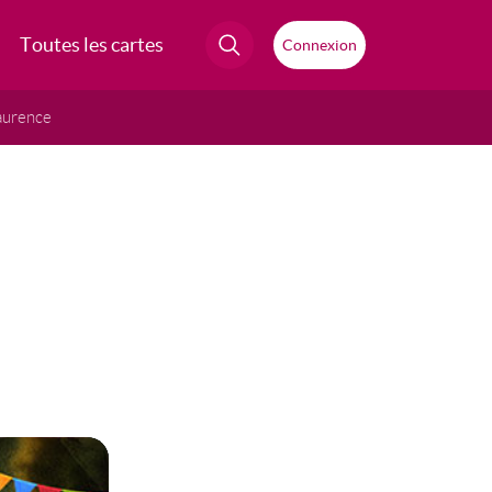
Toutes les cartes
Connexion
aurence