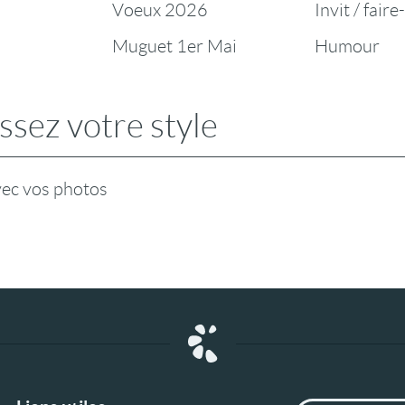
Voeux 2026
Invit / faire
Muguet 1er Mai
Humour
ssez votre style
vec vos photos