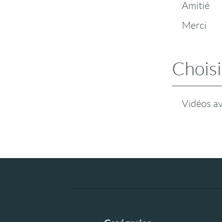
Amitié
Merci
Choisi
Vidéos a