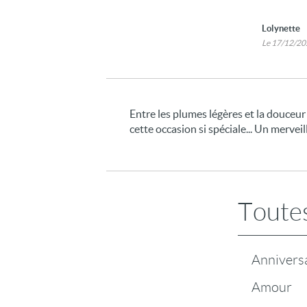
Lolynette
Le 17/12/2
Entre les plumes légères et la douceu
cette occasion si spéciale... Un mervei
Toutes
Annivers
Amour