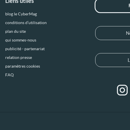
Liens utiles
blog le CyberMag
conditions d’utilisation
plan du site
N
qui sommes-nous
publicité - partenariat
relation presse
L
paramètres cookies
FAQ