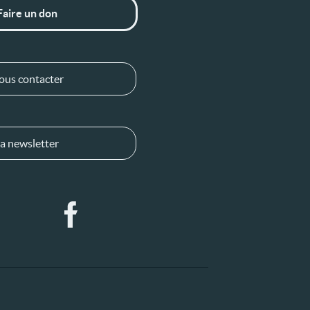
Faire un don
ous contacter
a newsletter