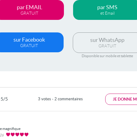
par EMAIL
par SMS
GRATUIT
et Email
sur Facebook
sur WhatsApp
GRATUIT
GRATUIT
Disponible sur mobile et tablette
5/5
3 votes - 2 commentaires
JE DONNE M
te magnifique
026