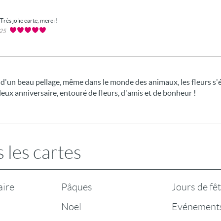
Très jolie carte, merci !
025
r d'un beau pellage, même dans le monde des animaux, les fleurs 
lleux anniversaire, entouré de fleurs, d'amis et de bonheur !
 les cartes
aire
Pâques
Jours de fê
Noël
Evénement