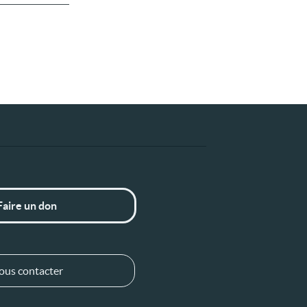
Faire un don
ous contacter