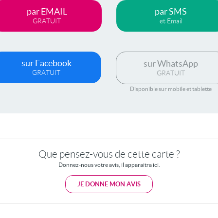
par EMAIL
par SMS
GRATUIT
et Email
sur Facebook
sur WhatsApp
GRATUIT
GRATUIT
Disponible sur mobile et tablette
Que pensez-vous de cette carte ?
Donnez-nous votre avis, il apparaitra ici.
JE DONNE MON AVIS