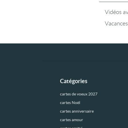
Vidéos a
Vacances
Catégories
cartes de voeux 2027
cartes Noël
cartes anniversaire
cartes amour