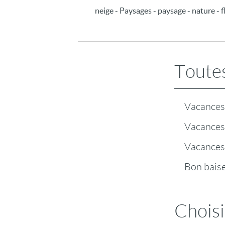
neige - Paysages - paysage - nature - 
Toutes
Vacances 
Vacances 
Vacances
Bon baiser
Choisi