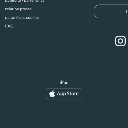
publicité - partenariat
relation presse
L
paramètres cookies
FAQ
iPad