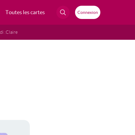
Toutes les cartes
Connexion
i :
Claire