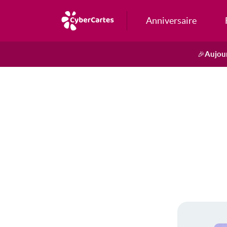
Anniversaire
Aujour
🎉