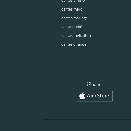
cartes amitié
cartes merci
cartes mariage
cartes bébé
cartes invitation
cartes chance
iPhone