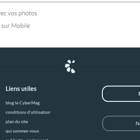
vec vos photos
 sur Mobile
Liens utiles
blog le CyberMag
conditions d’utilisation
plan du site
N
qui sommes-nous