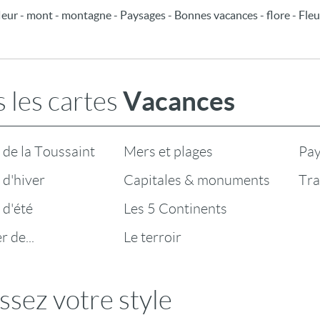
fleur - mont - montagne - Paysages - Bonnes vacances - flore - Fleu
Vacances
 les cartes
de la Toussaint
Mers et plages
Pay
d'hiver
Capitales & monuments
Tra
 d'été
Les 5 Continents
 de...
Le terroir
ssez votre style