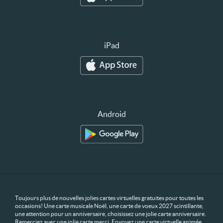
iPad
Android
Toujours plus de nouvelles jolies cartes virtuelles gratuites pour toutes les
occasions! Une carte musicale Noël, une carte de voeux 2027 scintillante,
une attention pour un anniversaire, choisissez une jolie carte anniversaire.
Remerciez avec une jolie carte merci. Envoyez une carte virtuelle animée,