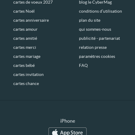
cartes de voeux 2027
blog le CyberMag
cartes Noël
conditions d’utilisation
cartes anniversaire
plan du site
cartes amour
qui sommes-nous
cartes amitié
publicité - partenariat
cartes merci
relation presse
cartes mariage
paramètres cookies
cartes bébé
FAQ
cartes invitation
cartes chance
iPhone