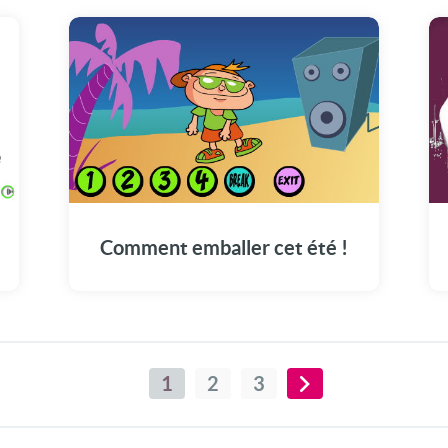
Comment emballer cet été !
1
2
3