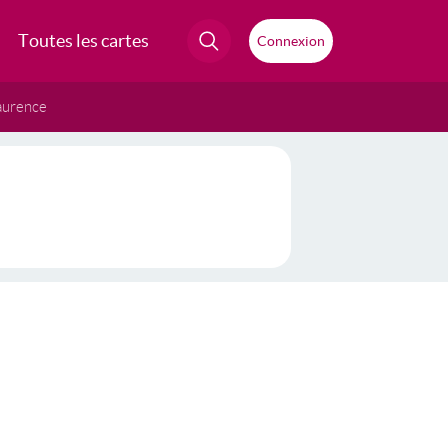
Toutes les cartes
Connexion
aurence