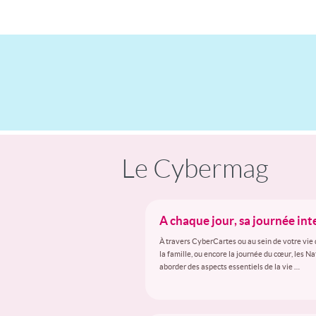
Le Cybermag
A chaque jour, sa journée in
À travers CyberCartes ou au sein de votre vie 
la famille, ou encore la journée du cœur, les N
aborder des aspects essentiels de la vie …