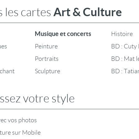
Art & Culture
 les cartes
Musique et concerts
Histoire
ues
Peinture
BD : Cuty L
Portraits
BD : Mat 
 chant
Sculpture
BD : Tatia
ssez votre style
vec vos photos
ture sur Mobile