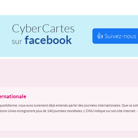
CyberCartes
👍 Suivez-nous 
facebook
sur
ternationale
quotidienne, vous avez surement déjà entendu parler des journées internationales. Que ce soit
ations Unies enregistrent plus de 140 journées mondiales. L’ONU indique sur son site internet :