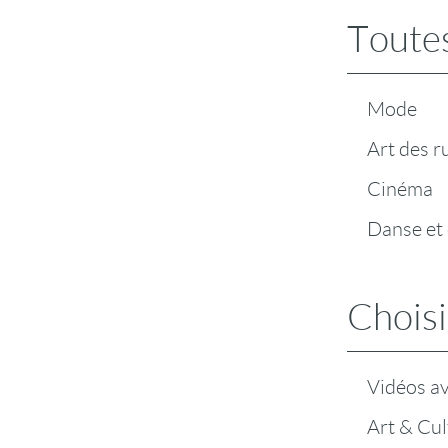
Toutes
Mode
Art des r
Cinéma
Danse et
Choisi
Vidéos a
Art & Cul