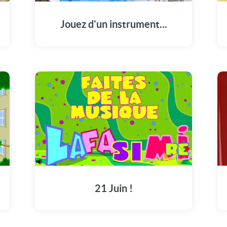
Jouez d'un instrument...
!
21 Juin !