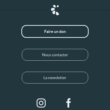
Faire un don
Nous contacter
La newsletter