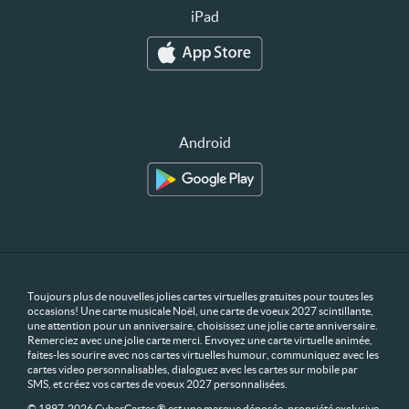
iPad
Android
Toujours plus de nouvelles jolies cartes virtuelles gratuites pour toutes les
occasions! Une carte musicale Noël, une carte de voeux 2027 scintillante,
une attention pour un anniversaire, choisissez une jolie carte anniversaire.
Remerciez avec une jolie carte merci. Envoyez une carte virtuelle animée,
faites-les sourire avec nos cartes virtuelles humour, communiquez avec les
cartes video personnalisables, dialoguez avec les cartes sur mobile par
SMS, et créez vos cartes de voeux 2027 personnalisées.
© 1997-2026 CyberCartes ® est une marque déposée, propriété exclusive