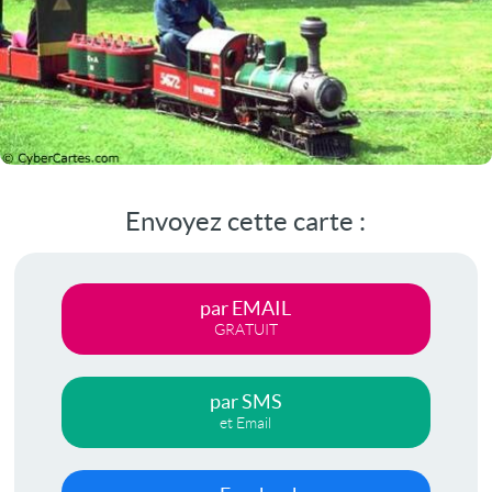
Envoyez cette carte :
par EMAIL
GRATUIT
par SMS
et Email