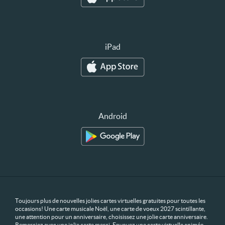
iPad
Android
Toujours plus de nouvelles jolies cartes virtuelles gratuites pour toutes les
occasions! Une carte musicale Noël, une carte de voeux 2027 scintillante,
une attention pour un anniversaire, choisissez une jolie carte anniversaire.
Remerciez avec une jolie carte merci. Envoyez une carte virtuelle animée,