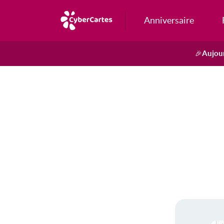
Anniversaire
Aujour
🎉