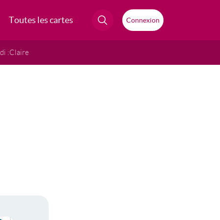
Toutes les cartes
Connexion
i :
Claire