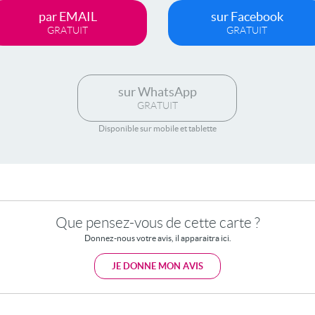
par EMAIL
sur Facebook
GRATUIT
GRATUIT
sur WhatsApp
GRATUIT
Disponible sur mobile et tablette
Que pensez-vous de cette carte ?
Donnez-nous votre avis, il apparaitra ici.
JE DONNE MON AVIS