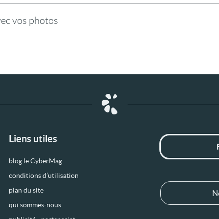
vec vos photos
Liens utiles
blog le CyberMag
conditions d’utilisation
plan du site
N
qui sommes-nous