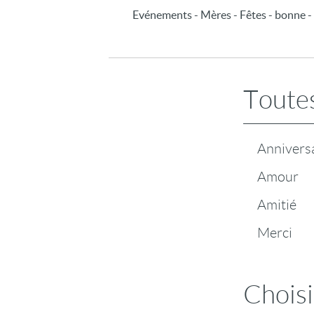
Evénements - Mères - Fêtes - bonne - s
Toutes
Annivers
Amour
Amitié
Merci
Choisi