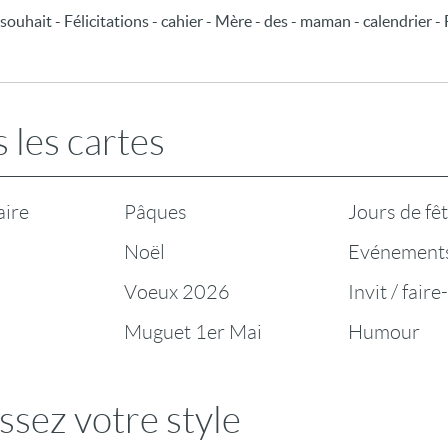
ouhait - Félicitations - cahier - Mère - des - maman - calendrier -
 les cartes
aire
Pâques
Jours de fê
Noël
Evénement
Voeux 2026
Invit / faire
Muguet 1er Mai
Humour
ssez votre style