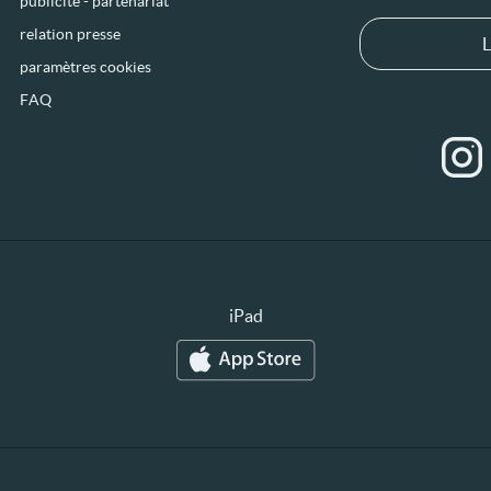
publicité - partenariat
relation presse
L
paramètres cookies
FAQ
iPad