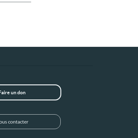
Faire un don
ous contacter