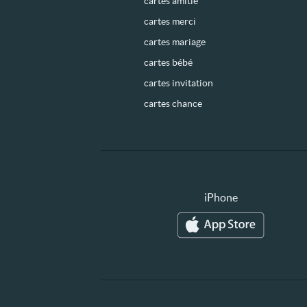
cartes amitié
cartes merci
cartes mariage
cartes bébé
cartes invitation
cartes chance
iPhone