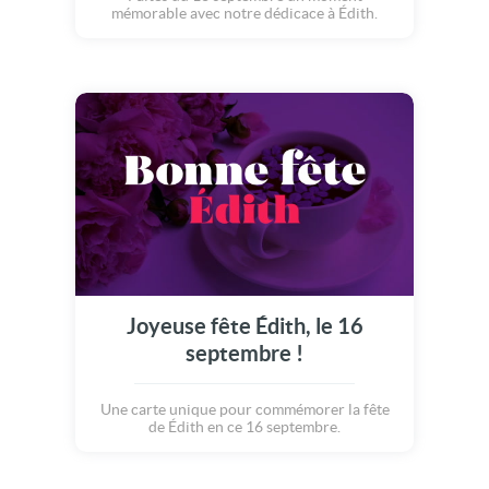
mémorable avec notre dédicace à Édith.
Joyeuse fête Édith, le 16
septembre !
Une carte unique pour commémorer la fête
de Édith en ce 16 septembre.