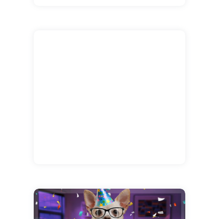
Édith.