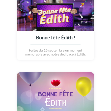
Bonne fête Édith !
Faites du 16 septembre un moment
mémorable avec notre dédicace à Édith.