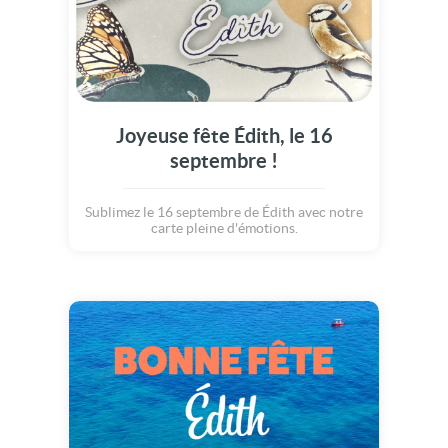
Joyeuse fête Édith, le 16
septembre !
Sublimez le 16 septembre de Édith avec notre
carte pleine d'émotions.