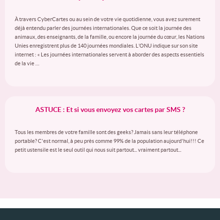
À travers CyberCartes ou au sein de votre vie quotidienne, vous avez surement
déjà entendu parler des journées internationales. Que ce soit la journée des
animaux, des enseignants, de la famille, ou encore la journée du cœur, les Nations
Unies enregistrent plus de 140 journées mondiales. L’ONU indique sur son site
internet : « Les journées internationales servent à aborder des aspects essentiels
de la vie …
ASTUCE : Et si vous envoyez vos cartes par SMS ?
Tous les membres de votre famille sont des geeks? Jamais sans leur téléphone
portable? C'est normal, à peu près comme 99% de la population aujourd'hui!!! Ce
petit ustensile est le seul outil qui nous suit partout... vraiment partout...