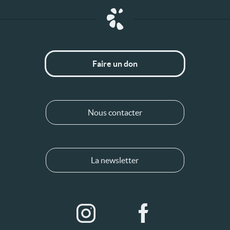
Faire un don
Nous contacter
La newsletter