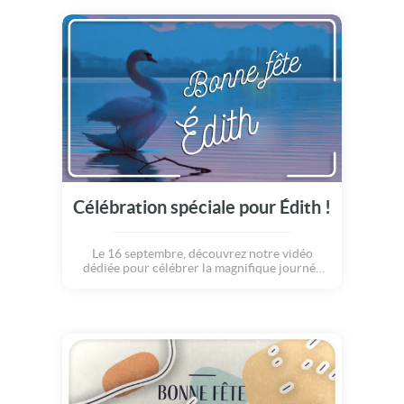
Célébration spéciale pour Édith !
Le 16 septembre, découvrez notre vidéo
dédiée pour célébrer la magnifique journée
de Édith.