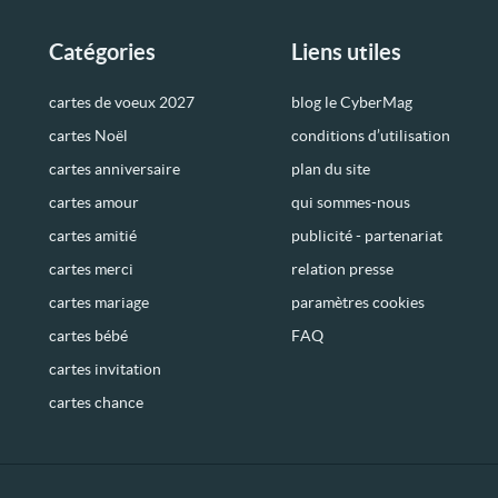
Catégories
Liens utiles
cartes de voeux 2027
blog le CyberMag
cartes Noël
conditions d’utilisation
cartes anniversaire
plan du site
cartes amour
qui sommes-nous
cartes amitié
publicité - partenariat
cartes merci
relation presse
cartes mariage
paramètres cookies
cartes bébé
FAQ
cartes invitation
cartes chance