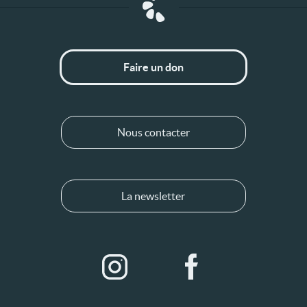
Faire un don
Nous contacter
La newsletter