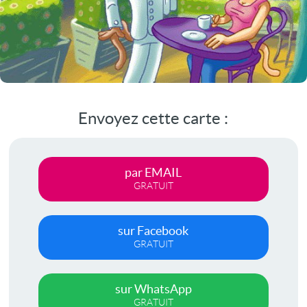
Envoyez cette carte :
par EMAIL
GRATUIT
sur Facebook
GRATUIT
sur WhatsApp
GRATUIT