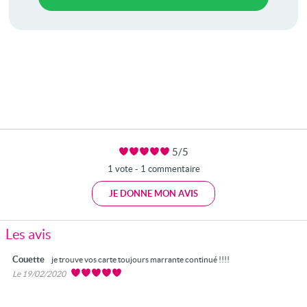
5/5
1 vote - 1 commentaire
JE DONNE MON AVIS
Les avis
Couette
je trouve vos carte toujours marrante continué !!!!
Le 19/02/2020