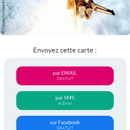
Envoyez cette carte :
par EMAIL
GRATUIT
par SMS
et Email
sur Facebook
GRATUIT