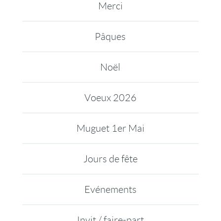
Merci
Pâques
Noël
Voeux 2026
Muguet 1er Mai
Jours de fête
Evénements
Invit / faire-part