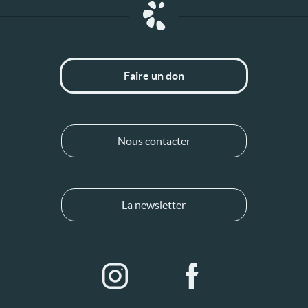
Faire un don
Nous contacter
La newsletter