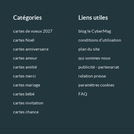
Catégories
Liens utiles
cartes de voeux 2027
blog le CyberMag
cartes Noël
conditions d’utilisation
cartes anniversaire
plan du site
cartes amour
qui sommes-nous
cartes amitié
publicité - partenariat
cartes merci
relation presse
cartes mariage
paramètres cookies
cartes bébé
FAQ
cartes invitation
cartes chance