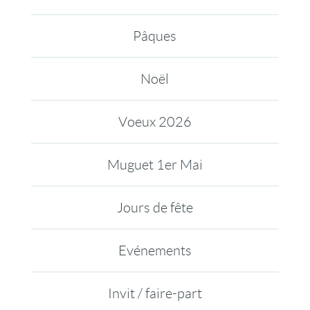
Pâques
Noël
Voeux 2026
Muguet 1er Mai
Jours de fête
Evénements
Invit / faire-part